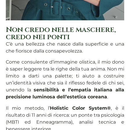
Non credo nelle maschere,
credo nei ponti
C’è una bellezza che nasce dalla superficie e una
che fiorisce dalla consapevolezza.
Come consulente d’immagine olistica, il mio dono
è saper leggere tra le righe della tua anima. Non mi
limito a darti una palette; ti aiuto a costruire
un’identità visiva che sia il riflesso fedele di chi sei,
unendo la
sensibilità e l’empatia italiana
alla
precisione luminosa dell’estetica coreana
.
Il mio metodo, l’
Holistic Color System®
, è il
risultato di 11 anni di ricerca: un ponte tra psicologia
(MBTI ed Enneagramma), analisi tecnica e
benessere interiore.