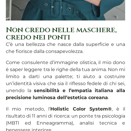
Non credo nelle maschere,
credo nei ponti
C’è una bellezza che nasce dalla superficie e una
che fiorisce dalla consapevolezza.
Come consulente d’immagine olistica, il mio dono
è saper leggere tra le righe della tua anima. Non mi
limito a darti una palette; ti aiuto a costruire
un’identità visiva che sia il riflesso fedele di chi sei,
unendo la
sensibilità e l’empatia italiana
alla
precisione luminosa dell’estetica coreana
.
Il mio metodo, l’
Holistic Color System®
, è il
risultato di 11 anni di ricerca: un ponte tra psicologia
(MBTI ed Enneagramma), analisi tecnica e
benessere interiore.