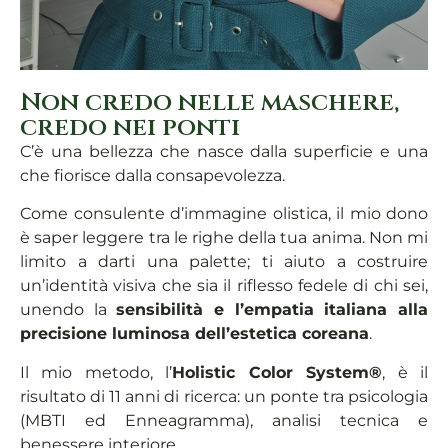
Non credo nelle maschere,
credo nei ponti
C’è una bellezza che nasce dalla superficie e una
che fiorisce dalla consapevolezza.
Come consulente d’immagine olistica, il mio dono
è saper leggere tra le righe della tua anima. Non mi
limito a darti una palette; ti aiuto a costruire
un’identità visiva che sia il riflesso fedele di chi sei,
unendo la
sensibilità e l’empatia italiana
alla
precisione luminosa dell’estetica coreana
.
Il mio metodo, l’
Holistic Color System®
, è il
risultato di 11 anni di ricerca: un ponte tra psicologia
(MBTI ed Enneagramma), analisi tecnica e
benessere interiore.