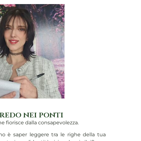
redo nei ponti
he fiorisce dalla consapevolezza.
o è saper leggere tra le righe della tua