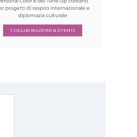
ersonal Color e del Tone-up coreano
er progetti di respiro internazionale e
diplomazia culturale
Collaborazioni & Eventi