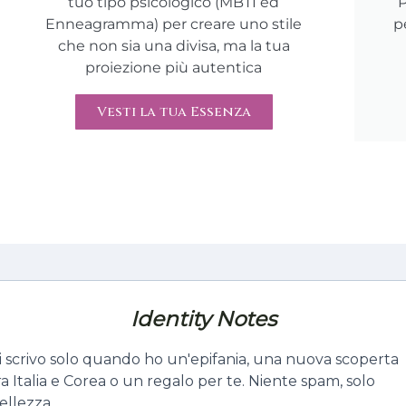
tuo tipo psicologico (MBTI ed
P
Enneagramma) per creare uno stile
p
che non sia una divisa, ma la tua
proiezione più autentica
Vesti la tua Essenza