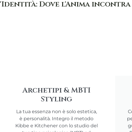
'Identità: Dove l'Anima incontra
Archetipi & MBTI
Styling
La tua essenza non è solo estetica,
C
è personalità. Integro il metodo
pe
Kibbe e Kitchener con lo studio del
g