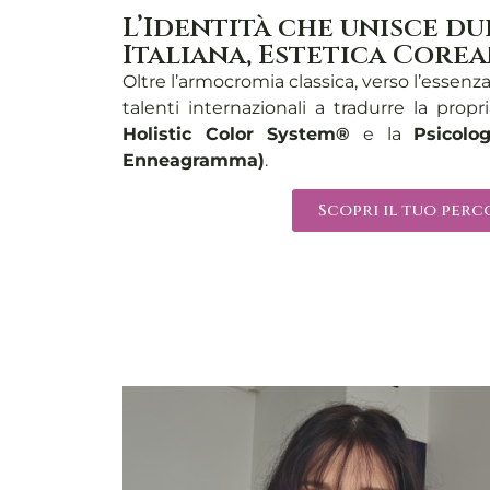
L’Identità che unisce d
Italiana, Estetica Core
Oltre l’armocromia classica, verso l’essenz
talenti internazionali a tradurre la propr
Holistic Color System®
e la
Psicolo
Enneagramma)
.
Scopri il tuo per