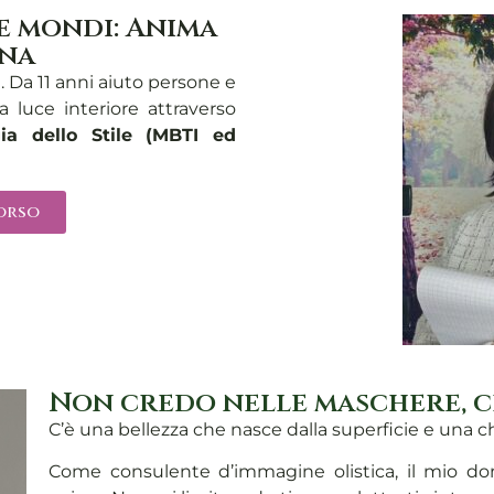
ue mondi: Anima
ana
a. Da 11 anni aiuto persone e
ia luce interiore attraverso
gia dello Stile (MBTI ed
corso
Non credo nelle maschere, c
C’è una bellezza che nasce dalla superficie e una c
Come consulente d’immagine olistica, il mio don