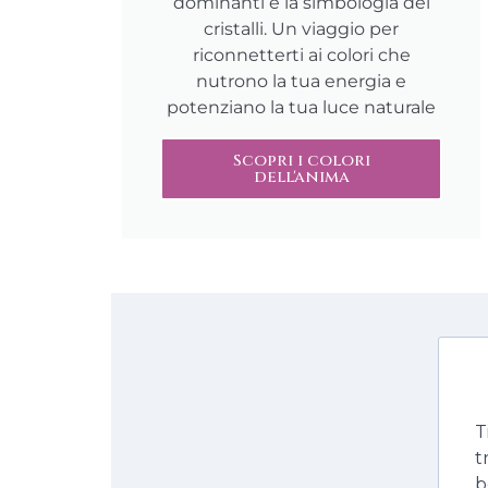
dominanti e la simbologia dei
cristalli. Un viaggio per
riconnetterti ai colori che
nutrono la tua energia e
potenziano la tua luce naturale
Scopri i colori
dell'anima