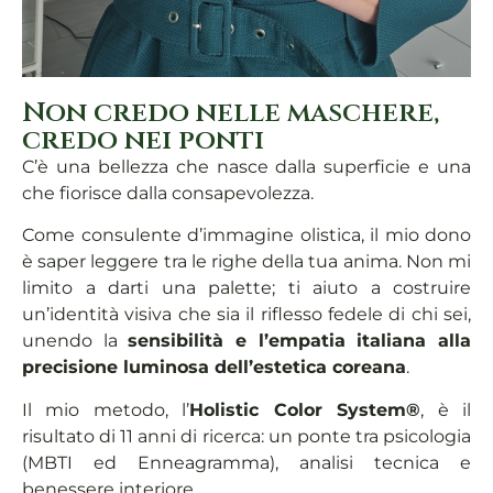
Non credo nelle maschere,
credo nei ponti
C’è una bellezza che nasce dalla superficie e una
che fiorisce dalla consapevolezza.
Come consulente d’immagine olistica, il mio dono
è saper leggere tra le righe della tua anima. Non mi
limito a darti una palette; ti aiuto a costruire
un’identità visiva che sia il riflesso fedele di chi sei,
unendo la
sensibilità e l’empatia italiana
alla
precisione luminosa dell’estetica coreana
.
Il mio metodo, l’
Holistic Color System®
, è il
risultato di 11 anni di ricerca: un ponte tra psicologia
(MBTI ed Enneagramma), analisi tecnica e
benessere interiore.