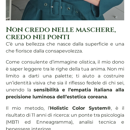
Non credo nelle maschere,
credo nei ponti
C’è una bellezza che nasce dalla superficie e una
che fiorisce dalla consapevolezza.
Come consulente d’immagine olistica, il mio dono
è saper leggere tra le righe della tua anima. Non mi
limito a darti una palette; ti aiuto a costruire
un’identità visiva che sia il riflesso fedele di chi sei,
unendo la
sensibilità e l’empatia italiana
alla
precisione luminosa dell’estetica coreana
.
Il mio metodo, l’
Holistic Color System®
, è il
risultato di 11 anni di ricerca: un ponte tra psicologia
(MBTI ed Enneagramma), analisi tecnica e
benessere interiore.