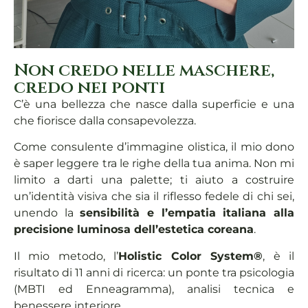
Non credo nelle maschere,
credo nei ponti
C’è una bellezza che nasce dalla superficie e una
che fiorisce dalla consapevolezza.
Come consulente d’immagine olistica, il mio dono
è saper leggere tra le righe della tua anima. Non mi
limito a darti una palette; ti aiuto a costruire
un’identità visiva che sia il riflesso fedele di chi sei,
unendo la
sensibilità e l’empatia italiana
alla
precisione luminosa dell’estetica coreana
.
Il mio metodo, l’
Holistic Color System®
, è il
risultato di 11 anni di ricerca: un ponte tra psicologia
(MBTI ed Enneagramma), analisi tecnica e
benessere interiore.